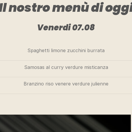
Il nostro menù di ogg
Venerdi 07.08
Spaghetti limone zucchini burrata
Samosas al curry verdure misticanza
Branzino riso venere verdure julienne