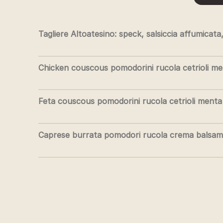
Tagliere Altoatesino: speck, salsiccia affumic
Chicken couscous pomodorini rucola cetrioli me
Feta couscous pomodorini rucola cetrioli menta
Caprese burrata pomodori rucola crema balsam