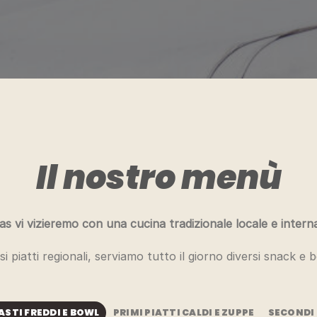
Il nostro menù
s vi vizieremo con una cucina tradizionale locale e intern
 piatti regionali, serviamo tutto il giorno diversi snack e b
ASTI FREDDI E BOWL
PRIMI PIATTI CALDI E ZUPPE
SECONDI 