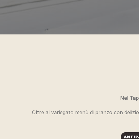
Nel Tapa
Oltre al variegato menù di pranzo con deliziosi
ANTIP