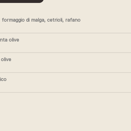
ata, formaggio di malga, cetrioli, rafano
nta olive
 olive
ico