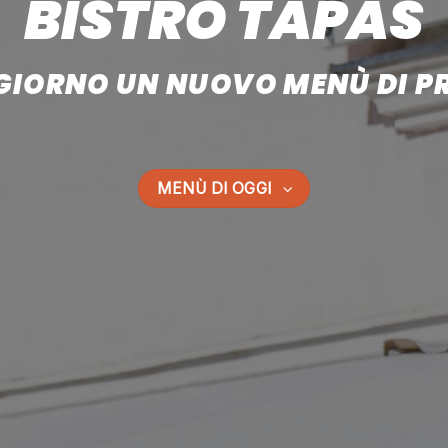
BISTRO TAPAS
GIORNO UN NUOVO MENÙ DI 
MENÙ DI OGGI