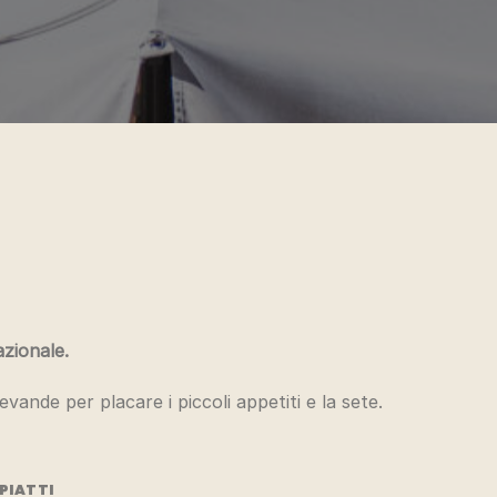
azionale.
evande per placare i piccoli appetiti e la sete.
PIATTI