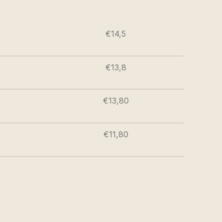
€14,5
€13,8
€13,80
€11,80